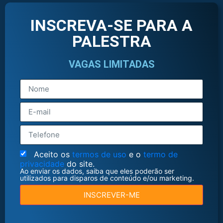
INSCREVA-SE PARA A
PALESTRA
VAGAS LIMITADAS
Aceito os
termos de uso
e o
termo de
privacidade
do site.
Ao enviar os dados, saiba que eles poderão ser
utilizados para disparos de conteúdo e/ou marketing.
INSCREVER-ME