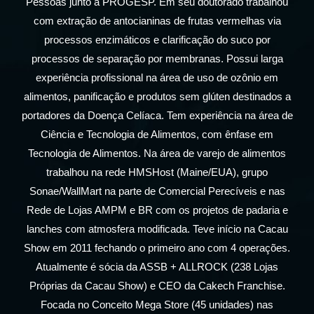
Pessoas junto à PROGESP. Em seu doutorado trabalhou
com extração de antocianinas de frutas vermelhas via
processos enzimáticos e clarificação do suco por
processos de separação por membranas. Possui larga
experiência profissional na área de uso de ozônio em
alimentos, panificação e produtos sem glúten destinados a
portadores da Doença Celíaca. Tem experiência na área de
Ciência e Tecnologia de Alimentos, com ênfase em
Tecnologia de Alimentos. Na área de varejo de alimentos
trabalhou na rede HMSHost (Maine/EUA), grupo
Sonae/WallMart na parte de Comercial Perecíveis e nas
Rede de Lojas AMPM e BR com os projetos de padaria e
lanches com atmosfera modificada. Teve início na Cacau
Show em 2011 fechando o primeiro ano com 4 operações.
Atualmente é sócia da ASSB + ALLROCK (238 Lojas
Próprias da Cacau Show) e CEO da Cakech Franchise.
Focada no Conceito Mega Store (45 unidades) nas