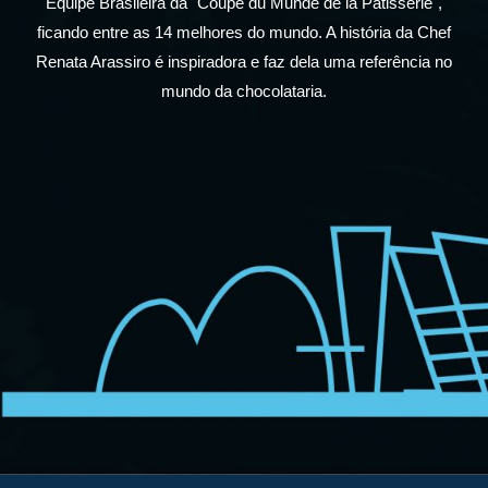
Equipe Brasileira da "Coupe du Munde de la Pâtisserie",
ficando entre as 14 melhores do mundo. A história da Chef
Renata Arassiro é inspiradora e faz dela uma referência no
mundo da chocolataria.