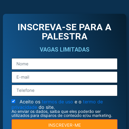
INSCREVA-SE PARA A
PALESTRA
VAGAS LIMITADAS
Aceito os
termos de uso
e o
termo de
privacidade
do site.
Ao enviar os dados, saiba que eles poderão ser
utilizados para disparos de conteúdo e/ou marketing.
INSCREVER-ME