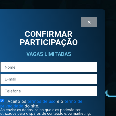
CONFIRMAR
PARTICIPAÇÃO
VAGAS LIMITADAS
Aceito os
termos de uso
e o
termo de
privacidade
do site.
Ao enviar os dados, saiba que eles poderão ser
utilizados para disparos de conteúdo e/ou marketing.