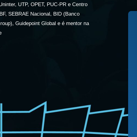
, Uninter, UTP, OPET, PUC-PR e Centro
 ABF, SEBRAE Nacional, BID (Banco
oup), Guidepoint Global e é mentor na
e