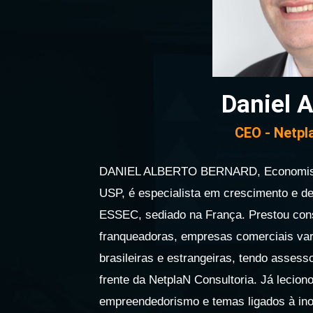
Daniel A
CEO - Netpl
DANIEL ALBERTO BERNARD, Economista
USP, é especialista em crescimento e 
ESSEC, sediado na França. Prestou cons
franqueadoras, empresas comerciais vare
brasileiras e estrangeiras, tendo assess
frente da NetplaN Consultoria. Já lecion
empreendedorismo e temas ligados à i