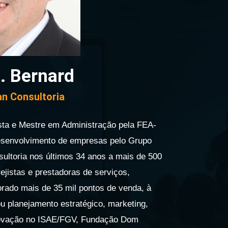
. Bernard
an Consultoria
 e Mestre em Administração pela FEA-
desenvolvimento de empresas pelo Grupo
ultoria nos últimos 34 anos a mais de 500
jistas e prestadoras de serviços,
orado mais de 35 mil pontos de venda, à
ou planejamento estratégico, marketing,
novação no ISAE/FGV, Fundação Dom