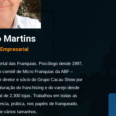
 Martins
 Empresarial
tal das Franquias. Psicólogo desde 1997,
comitê de Micro Franquias da ABF –
oi diretor e sócio do Grupo Cacau Show por
turação do franchising e do varejo desde
al de 2.300 lojas. Trabalhou em todas as
ncia, prática, nos papéis de franqueado,
de vários tamanhos.