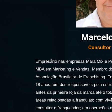
Marcelo
Consultor
Empresário nas empresas Mara Mix e Por
MBA em Marketing e Vendas. Membro do 
Associação Brasileira de Franchising. F
18 anos, um dos responsáveis pela estru
antes da primeira loja da marca até o tot
áreas relacionadas a franquias; com vivê
consultor e franqueador; em operações 