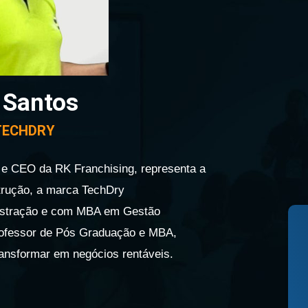
 Santos
 TECHDRY
 CEO da RK Franchising, representa a
trução, a marca TechDry
istração e com MBA em Gestão
professor de Pós Graduação e MBA,
transformar em negócios rentáveis.