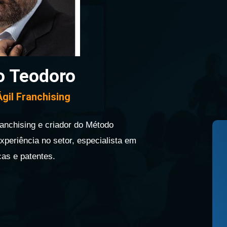
o Teodoro
gil Franchising
anchising e criador do Método
periência no setor, especialista em
as e patentes.