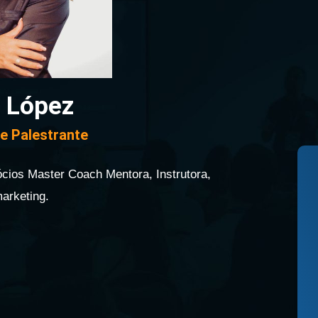
 López
e Palestrante
cios Master Coach Mentora, Instrutora,
arketing.