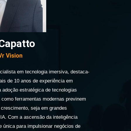
Capatto
Vr Vision
ialista em tecnologia imersiva, destaca-
is de 10 anos de experiência em
na adoção estratégica de tecnologias
ra como ferramentas modernas previnem
 crescimento, seja em grandes
A. Com a ascensão da inteligência
de única para impulsionar negócios de