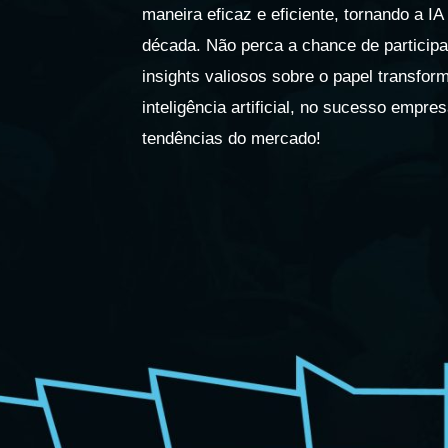
maneira eficaz e eficiente, tornando a I
década. Não perca a chance de participar
insights valiosos sobre o papel transfor
inteligência artificial, no sucesso empres
tendências do mercado!