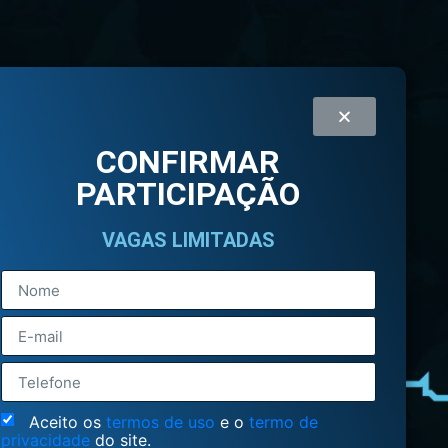
CONFIRMAR
PARTICIPAÇÃO
VAGAS LIMITADAS
Aceito os
termos de uso
e o
termo de
privacidade
do site.