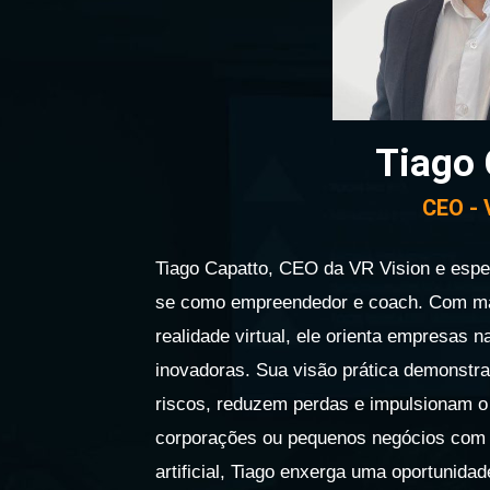
Tiago 
CEO - 
Tiago Capatto, CEO da VR Vision e espec
se como empreendedor e coach. Com ma
realidade virtual, ele orienta empresas 
inovadoras. Sua visão prática demonst
riscos, reduzem perdas e impulsionam o
corporações ou pequenos negócios com I
artificial, Tiago enxerga uma oportunida