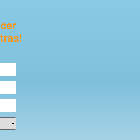
ecer
tras!