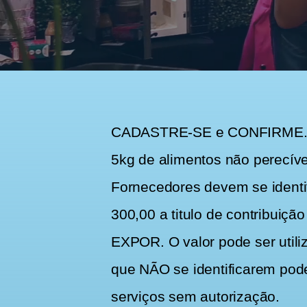
CADASTRE-SE e CONFIRME. Ol
5kg de alimentos não perecívei
Fornecedores devem se identi
300,00 a titulo de contribui
EXPOR. O valor pode ser util
que NÃO se identificarem pod
serviços sem autorização.