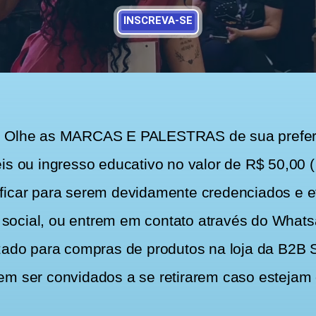
INSCREVA-SE
he as MARCAS E PALESTRAS de sua preferênc
s ou ingresso educativo no valor de R$ 50,00 ( 
ficar para serem devidamente credenciados e 
ção social, ou entrem em contato através do W
izado para compras de produtos na loja da B2B
em ser convidados a se retirarem caso estejam