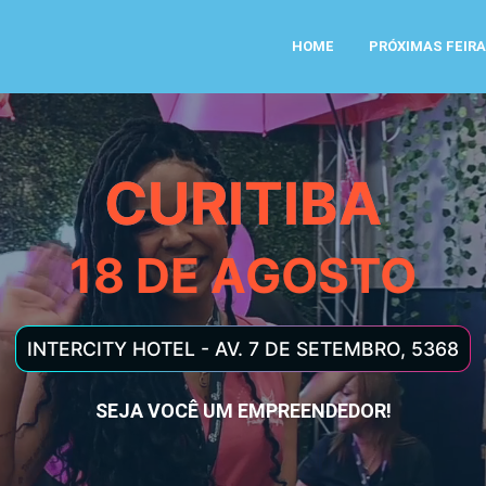
HOME
PRÓXIMAS FEIR
CURITIBA
18 DE AGOSTO
INTERCITY HOTEL - AV. 7 DE SETEMBRO, 5368
SEJA VOCÊ UM EMPREENDEDOR!