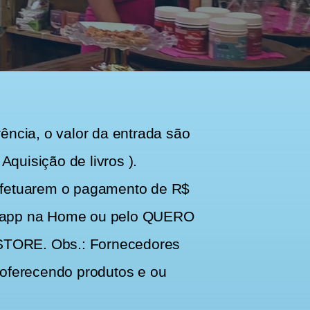
ia, o valor da entrada são
Aquisição de livros ).
efetuarem o pagamento de R$
hatsapp na Home ou pelo QUERO
 STORE. Obs.: Fornecedores
 oferecendo produtos e ou