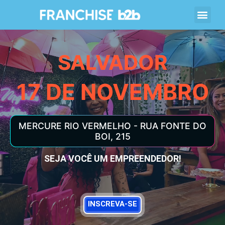
SALVADOR
17 DE NOVEMBRO
MERCURE RIO VERMELHO - RUA FONTE DO
BOI, 215
SEJA VOCÊ UM EMPREENDEDOR!
INSCREVA-SE