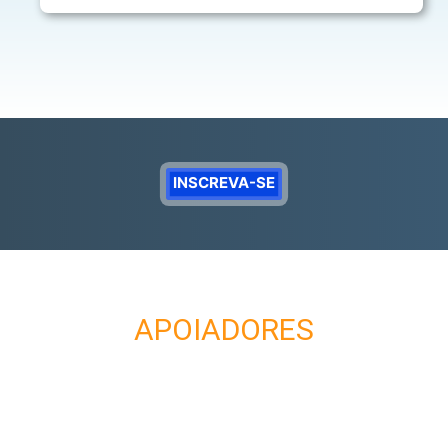
INSCREVA-SE
APOIADORES