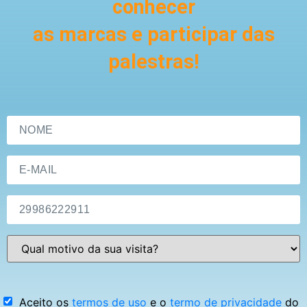
conhecer
as marcas e participar das
palestras!
Aceito os
termos de uso
e o
termo de privacidade
do