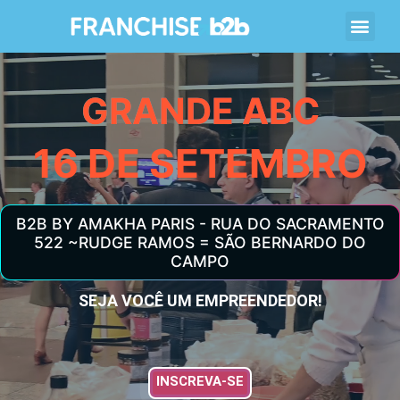
GRANDE ABC
16 DE SETEMBRO
B2B BY AMAKHA PARIS - RUA DO SACRAMENTO
522 ~RUDGE RAMOS = SÃO BERNARDO DO
CAMPO
SEJA VOCÊ UM EMPREENDEDOR!
INSCREVA-SE