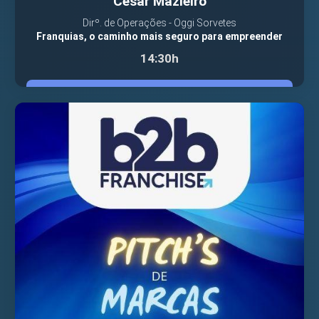
Cesar Mazieiro
Dirº. de Operações - Oggi Sorvetes
Franquias, o caminho mais seguro para empreender
14:30h
VER PALESTRANTE