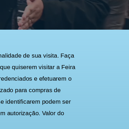
lidade de sua visita. Faça
e quiserem visitar a Feira
redenciados e efetuarem o
ilizado para compras de
e identificarem podem ser
m autorização. Valor do