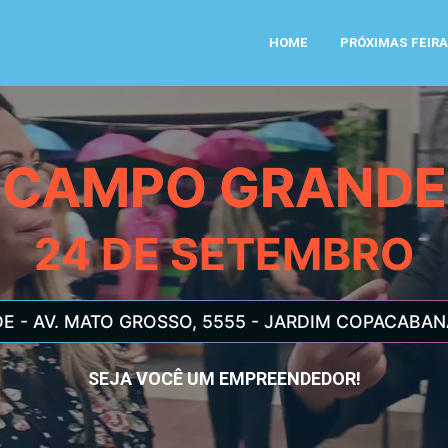
HOME
PRÓXIMAS FEIR
CAMPO GRANDE
24 DE SETEMBRO
 - AV. MATO GROSSO, 5555 - JARDIM COPACABAN
SEJA VOCÊ UM EMPREENDEDOR!