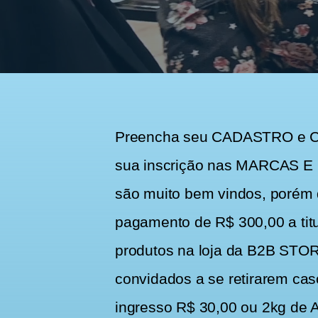
Preencha seu CADASTRO e CON
sua inscrição nas MARCAS E P
são muito bem vindos, porém 
pagamento de R$ 300,00 a titul
produtos na loja da B2B STOR
convidados a se retirarem cas
ingresso R$ 30,00 ou 2kg de 