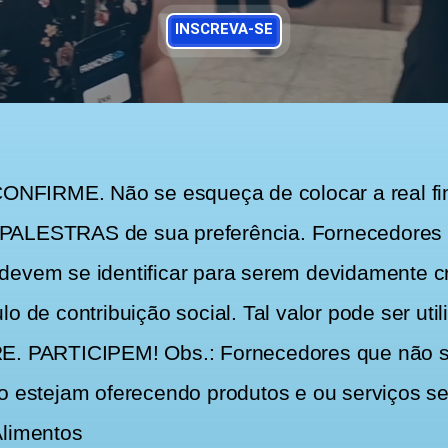
INSCREVA-SE
FIRME. Não se esqueça de colocar a real fina
ALESTRAS de sua preferência. Fornecedores qu
devem se identificar para serem devidamente c
o de contribuição social. Tal valor pode ser ut
E. PARTICIPEM! Obs.: Fornecedores que não s
o estejam oferecendo produtos e ou serviços se
Alimentos