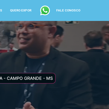
AS
QUERO EXPOR
FALE CONOSCO
A - CAMPO GRANDE - MS