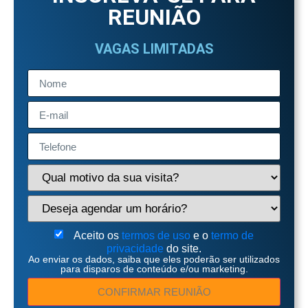
REUNIÃO
VAGAS LIMITADAS
Aceito os
termos de uso
e o
termo de
privacidade
do site.
Ao enviar os dados, saiba que eles poderão ser utilizados
para disparos de conteúdo e/ou marketing.
CONFIRMAR REUNIÃO