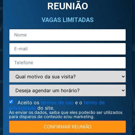
REUNIÃO
VAGAS LIMITADAS
Aceito os
termos de uso
e o
termo de
privacidade
do site.
Ao enviar os dados, saiba que eles poderão ser utilizados
para disparos de conteúdo e/ou marketing.
CONFIRMAR REUNIÃO