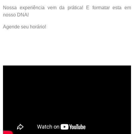
Nossa experiência vem da prática! E formatar esta em
nosso DNA!
Agende seu horário!