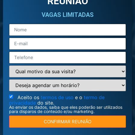
REUNIÃO
VAGAS LIMITADAS
Aceito os
termos de uso
e o
termo de
privacidade
do site.
Ao enviar os dados, saiba que eles poderão ser utilizados
para disparos de conteúdo e/ou marketing.
CONFIRMAR REUNIÃO