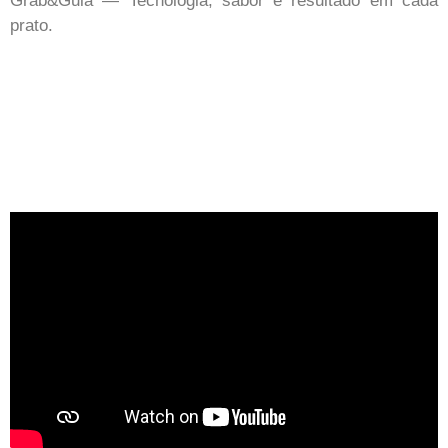
Grab&Gula — Tecnologia, sabor e resultado em cada
prato.