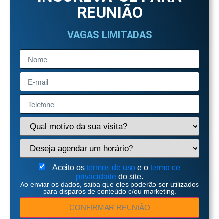
REUNIÃO
VAGAS LIMITADAS
Aceito os
termos de uso
e o
termo de
privacidade
do site.
Ao enviar os dados, saiba que eles poderão ser utilizados
para disparos de conteúdo e/ou marketing.
CONFIRMAR REUNIÃO