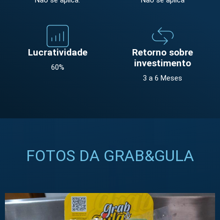
Não se aplica.
Não se aplica
Lucratividade
Retorno sobre
investimento
60%
3 a 6 Meses
FOTOS DA GRAB&GULA