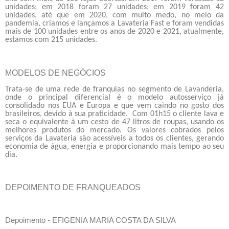
unidades; em 2018 foram 27 unidades; em 2019 foram 42
unidades, até que em 2020, com muito medo, no meio da
pandemia, criamos e lançamos a Lavateria Fast e foram vendidas
mais de 100 unidades entre os anos de 2020 e 2021, atualmente,
estamos com 215 unidades.
MODELOS DE NEGÓCIOS
Trata-se de uma rede de franquias no segmento de Lavanderia,
onde o principal diferencial é o modelo autosserviço já
consolidado nos EUA e Europa e que vem caindo no gosto dos
brasileiros, devido à sua praticidade.
Com 01h15 o cliente lava e
seca o equivalente à um cesto de 47 litros de roupas, usando os
melhores produtos do mercado.
Os valores cobrados pelos
serviços da Lavateria são acessíveis a todos os clientes, gerando
economia de água, energia e proporcionando mais tempo ao seu
dia.
DEPOIMENTO DE FRANQUEADOS
Depoimento -
EFIGENIA MARIA COSTA DA SILVA