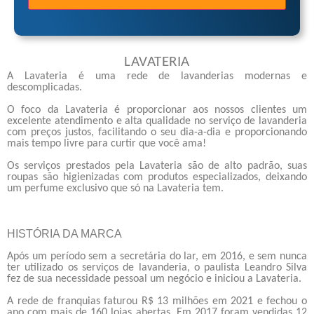
LAVATERIA
A Lavateria é uma rede de lavanderias modernas e
descomplicadas.
O foco da Lavateria é proporcionar aos nossos clientes um
excelente atendimento e alta qualidade no serviço de lavanderia
com preços justos, facilitando o seu dia-a-dia e proporcionando
mais tempo livre para curtir que você ama!
Os serviços prestados pela Lavateria são de alto padrão, suas
roupas são higienizadas com produtos especializados, deixando
um perfume exclusivo que só na Lavateria tem.
HISTÓRIA DA MARCA
Após um período sem a secretária do lar, em 2016, e sem nunca
ter utilizado os serviços de lavanderia, o paulista Leandro Silva
fez de sua necessidade pessoal um negócio e iniciou a Lavateria.
A rede de franquias faturou R$ 13 milhões em 2021 e fechou o
ano com mais de 160 lojas abertas. Em 2017 foram vendidas 12