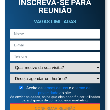
INSCREVA-SE PARA
REUNIÃO
VAGAS LIMITADAS
Aceito os
termos de uso
e o
termo de
privacidade
do site.
Ao enviar os dados, saiba que eles poderão ser utilizados
para disparos de conteúdo e/ou marketing.
CONFIRMAR REUNIÃO