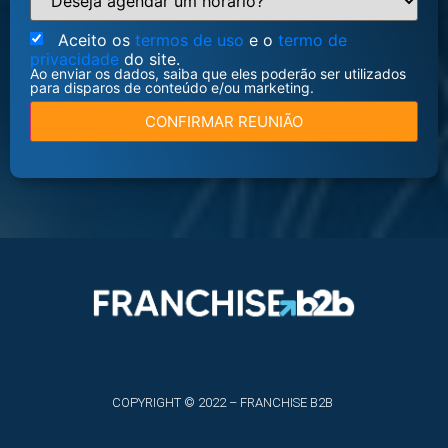
Aceito os
termos de uso
e o
termo de
privacidade
do site.
Ao enviar os dados, saiba que eles poderão ser utilizados
para disparos de conteúdo e/ou marketing.
CONFIRMAR REUNIÃO
COPYRIGHT © 2022 – FRANCHISE B2B