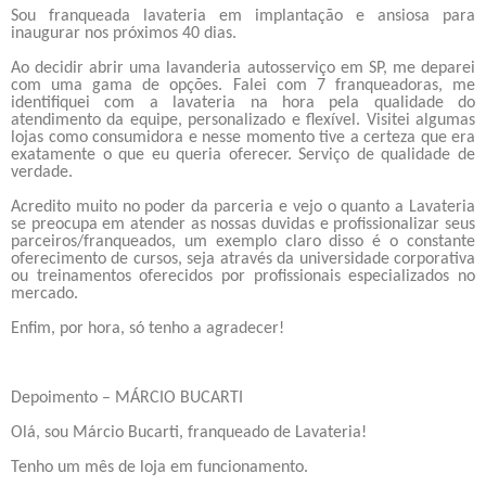
Sou franqueada lavateria em implantação e ansiosa para
inaugurar nos próximos 40 dias.
Ao decidir abrir uma lavanderia autosserviço em SP, me deparei
com uma gama de opções. Falei com 7 franqueadoras, me
identifiquei com a lavateria na hora pela qualidade do
atendimento da equipe, personalizado e flexível. Visitei algumas
lojas como consumidora e nesse momento tive a certeza que era
exatamente o que eu queria oferecer. Serviço de qualidade de
verdade.
Acredito muito no poder da parceria e vejo o quanto a Lavateria
se preocupa em atender as nossas duvidas e profissionalizar seus
parceiros/franqueados, um exemplo claro disso é o constante
oferecimento de cursos, seja através da universidade corporativa
ou treinamentos oferecidos por profissionais especializados no
mercado.
Enfim, por hora, só tenho a agradecer
!
Depoimento – MÁRCIO BUCARTI
Olá, sou Márcio Bucarti, franqueado de Lavateria!
Tenho um mês de loja em funcionamento.