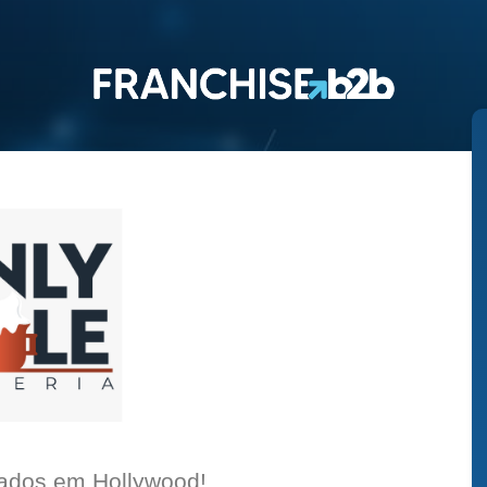
rados em Hollywood!