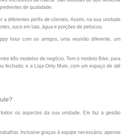
gredientes de qualidade.
a diferentes perfis de clientes. Assim, na sua unidade
ntes, suco em lata, água e porções de petiscos.
ppy hour com os amigos, uma reunião diferente, um
entre três modelos de negócio. Tem o modelo Bike, para
 ou fechado; e a Loja Only Mule, com um espaço de até
Mule?
 todos os aspectos da sua unidade. Ele faz a gestão
rabalhar. Inclusive graças à equipe necessária: apenas