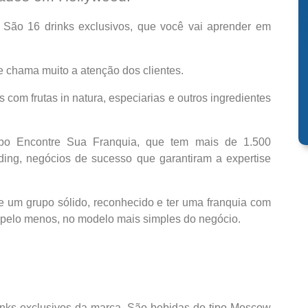
. São 16 drinks exclusivos, que você vai aprender em
e chama muito a atenção dos clientes.
 com frutas in natura, especiarias e outros ingredientes
po Encontre Sua Franquia, que tem mais de 1.500
ing, negócios de sucesso que garantiram a expertise
e um grupo sólido, reconhecido e ter uma franquia com
, pelo menos, no modelo mais simples do negócio.
rinks exclusivos da marca. São bebidas do tipo Moscow