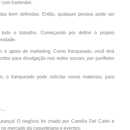
r com bartender.
das bem definidas. Então, qualquer pessoa pode ser
 todo o trabalho. Começando por definir o projeto
unidade.
o e apoio de marketing. Como franqueado, você terá
ntos para divulgação nas redes sociais, por panfletos
, o franqueado pode solicitar novos materiais, para
...
rança! O negócio foi criado por Camilla Del Carlo e
s no mercado da coquetelaria e eventos.