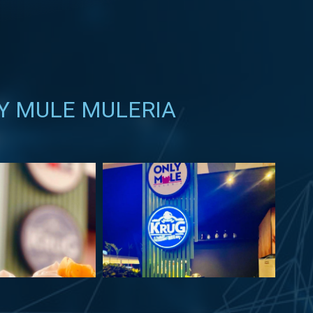
Y MULE MULERIA