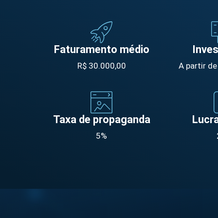
Faturamento médio
Inve
R$ 30.000,00
A partir d
Taxa de propaganda
Lucra
5%