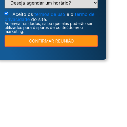
Aceito os
termos de uso
e o
termo de
privacidade
do site.
Ao enviar os dados, saiba que eles poderão ser
utilizados para disparos de conteúdo e/ou
marketing.
CONFIRMAR REUNIÃO