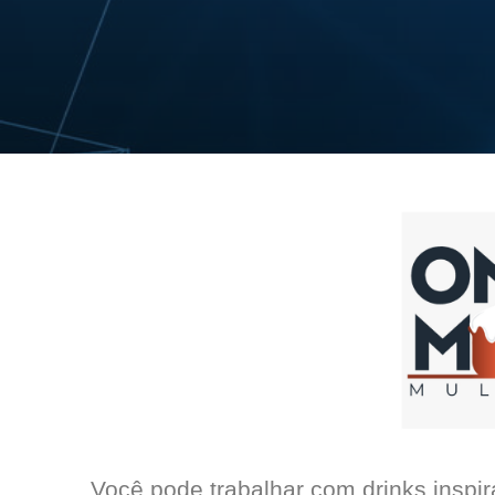
Você pode trabalhar com drinks inspi