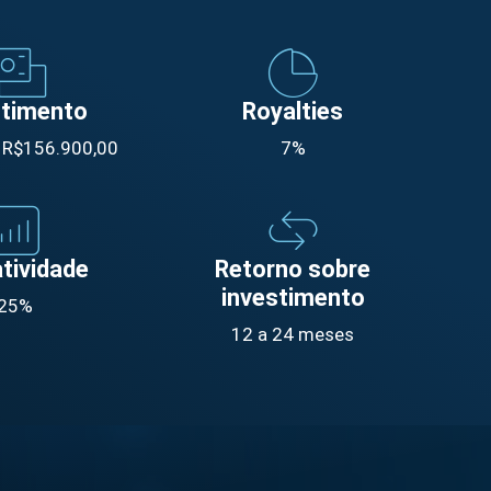
stimento
Royalties
e R$156.900,00
7%
tividade
Retorno sobre
investimento
25%
12 a 24 meses