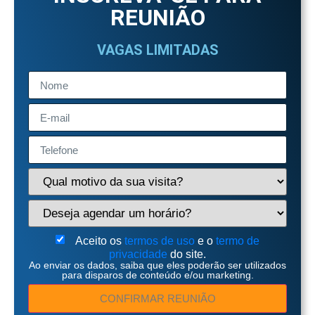
REUNIÃO
VAGAS LIMITADAS
Aceito os
termos de uso
e o
termo de
privacidade
do site.
Ao enviar os dados, saiba que eles poderão ser utilizados
para disparos de conteúdo e/ou marketing.
CONFIRMAR REUNIÃO