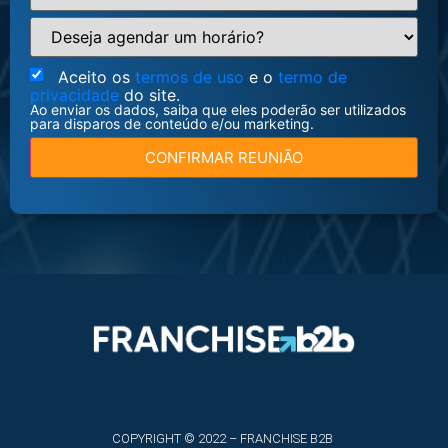
Aceito os
termos de uso
e o
termo de
privacidade
do site.
Ao enviar os dados, saiba que eles poderão ser utilizados
para disparos de conteúdo e/ou marketing.
CONFIRMAR REUNIÃO
COPYRIGHT © 2022 – FRANCHISE B2B