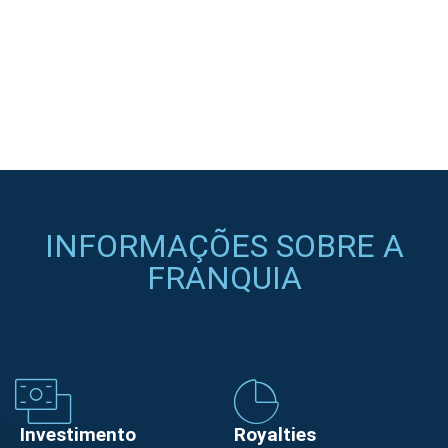
INFORMAÇÕES SOBRE A
FRANQUIA
Investimento
Royalties