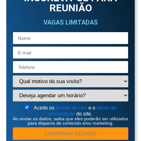
REUNIÃO
VAGAS LIMITADAS
Aceito os
termos de uso
e o
termo de
privacidade
do site.
Ao enviar os dados, saiba que eles poderão ser utilizados
para disparos de conteúdo e/ou marketing.
CONFIRMAR REUNIÃO