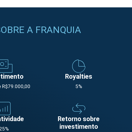
OBRE A FRANQUIA
stimento
Royalties
de R$79.000,00
5%
tividade
Retorno sobre
investimento
25%