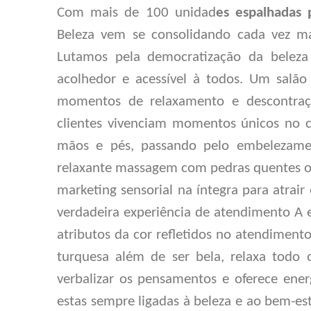
Com mais de
10
0 unidad
es espalhadas 
Beleza vem se consolidando cada vez m
Lutamos pela democratização da beleza
acolhedor e acessível à todos
. Um salão
momentos de relaxamento e descontraç
clientes vivenciam
momentos únicos
no c
mãos e pés, passando pelo embelezamen
relaxante massagem com pedras quentes ou
marketing sensorial na íntegra para atrair
verdadeira experiência de atendimento A e
atributos da cor refletidos no atendimento
turquesa além de ser bela, relaxa todo 
verbalizar os pensamentos e oferece energ
estas sempre ligadas à beleza e ao bem-e