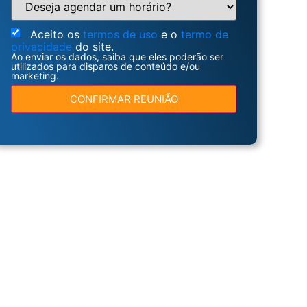
Aceito os
termos de uso
e o
termo de
privacidade
do site.
Ao enviar os dados, saiba que eles poderão ser
utilizados para disparos de conteúdo e/ou
marketing.
CONFIRMAR REUNIÃO