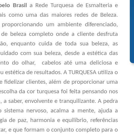
pelo Brasil
a Rede Turquesa de Esmalteria e
ais como uma das maiores redes de Beleza.
 proporcionando um ambiente diferenciado,
 de beleza completo onde a cliente desfruta
ão, enquanto cuida de toda sua beleza,
as
uidado com sua beleza, desde a estética das
to do olhar, cabelos até uma deliciosa e
 estética de resultados.
A
TURQUESA
utiliza o
 e fidelizar clientes, além de proporcionar uma
scolha da cor turquesa foi feita pensando nos
, a saber, envolvente e tranquilizante. A pedra
o sistema nervoso, acalma a mente, ajuda a
ia de paz, harmonia e equilíbrio, referências
star, e que formam o conjunto completo para o